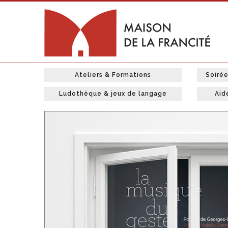
Ateliers & Formations
Soiré
Ludothèque & jeux de langage
Aid