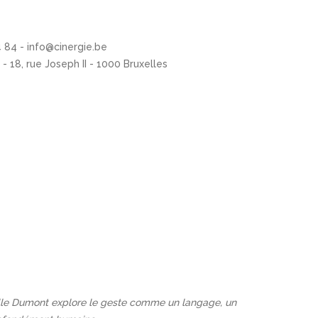
4 84 - info@cinergie.be
 - 18, rue Joseph II - 1000 Bruxelles
belle Dumont explore le geste comme un langage, un