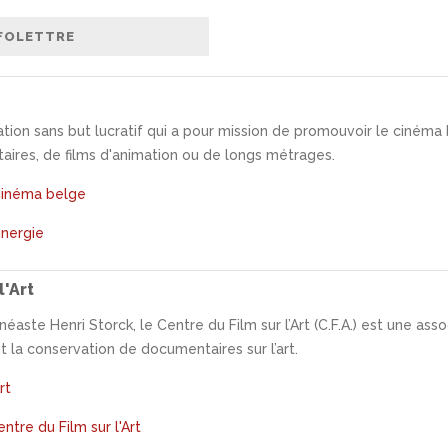
tion sans but lucratif qui a pour mission de promouvoir le cinéma b
ires, de films d'animation ou de longs métrages.
 Cinéma belge
nergie
l'Art
éaste Henri Storck, le Centre du Film sur l’Art (C.F.A.) est une asso
et la conservation de documentaires sur l’art.
rt
tre du Film sur l'Art