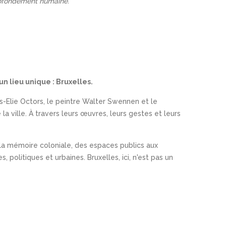
 profondément humaine.
 lieu unique : Bruxelles.
es-Elie Octors, le peintre Walter Swennen et le
a ville. À travers leurs œuvres, leurs gestes et leurs
 la mémoire coloniale, des espaces publics aux
 politiques et urbaines. Bruxelles, ici, n'est pas un