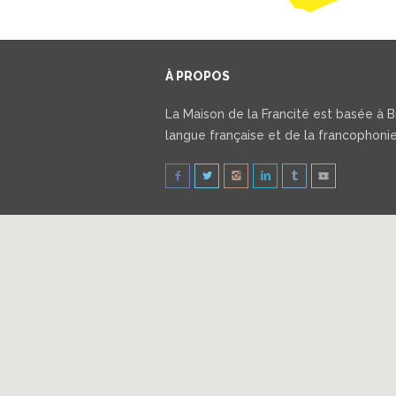
À PROPOS
La Maison de la Francité est basée à Br
langue française et de la francophonie