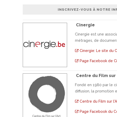
Cinergie
Cinergie est une associa
métrages, de documenta
Cinergie: Le site du
Page Facebook de Ci
Centre du Film sur 
Fondé en 1980 par le cin
diffusion, la promotion 
Centre du Film sur l'A
Page Facebook du Cen