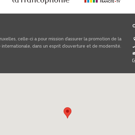
uxelles, celle-ci a pour mission d’assurer la promotion de la
 internationale, dans un esprit d’ouverture et de modernité.