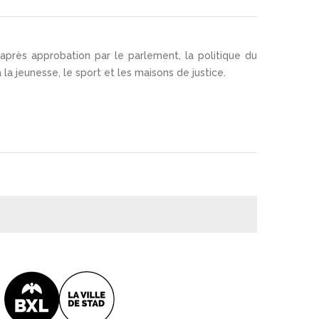
après approbation par le parlement, la politique du
 jeunesse, le sport et les maisons de justice.