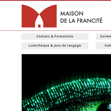
Ateliers & Formations
Soiré
Ludothèque & jeux de langage
Aid