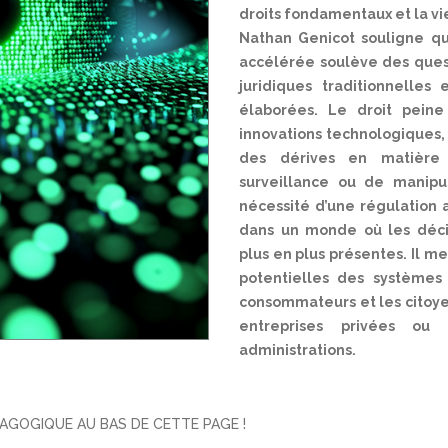
droits fondamentaux et la vie
Nathan Genicot souligne q
accélérée soulève des quest
juridiques traditionnelles
élaborées. Le droit pein
innovations technologiques, 
des dérives en matière 
surveillance ou de manipul
nécessité d’une régulation 
dans un monde où les déci
plus en plus présentes. Il m
potentielles des systèmes d
consommateurs et les citoyen
entreprises privées ou 
administrations.
GOGIQUE AU BAS DE CETTE PAGE !