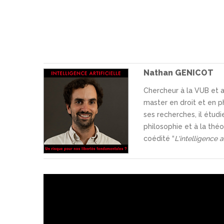
Nathan GENICOT
Chercheur à la VUB et a
master en droit et en ph
ses recherches, il étudie
philosophie et à la théo
coédité “
L'intelligence ar