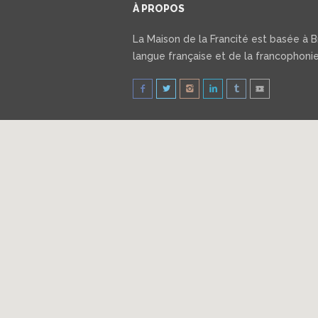
À PROPOS
La Maison de la Francité est basée à Br
langue française et de la francophonie