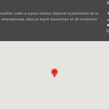
uxelles, celle-ci a pour mission d’assurer la promotion de la
 internationale, dans un esprit d’ouverture et de modernité.