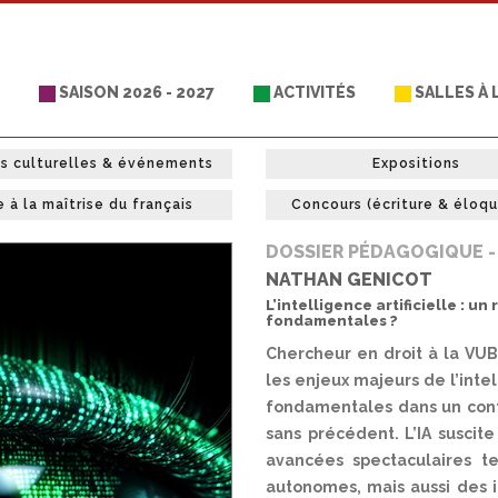
SAISON 2026 - 2027
ACTIVITÉS
SALLES À
es culturelles & événements
Expositions
e à la maîtrise du français
Concours (écriture & éloq
DOSSIER PÉDAGOGIQUE - 
NATHAN GENICOT
L’intelligence artificielle : un
fondamentales ?
Chercheur en droit à la VUB
les enjeux majeurs de l’intel
fondamentales dans un cont
sans précédent. L’IA suscite
avancées spectaculaires t
autonomes, mais aussi des i