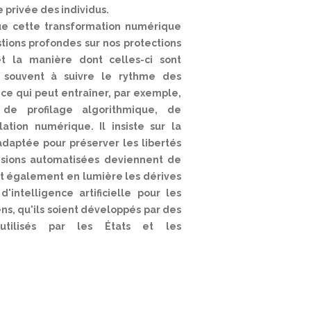
 privée des individus.
ue cette transformation numérique
ions profondes sur nos protections
 et la manière dont celles-ci sont
e souvent à suivre le rythme des
ce qui peut entraîner, par exemple,
de profilage algorithmique, de
ation numérique. Il insiste sur la
adaptée pour préserver les libertés
sions automatisées deviennent de
et également en lumière les dérives
'intelligence artificielle pour les
s, qu'ils soient développés par des
utilisés par les États et les