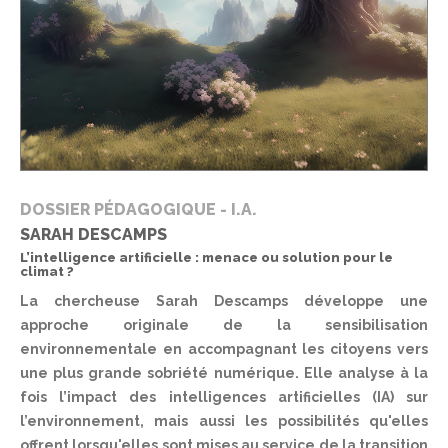
DOSSIER PÉDAGOGIQUE - I.A.
SARAH DESCAMPS
L’intelligence artificielle : menace ou solution pour le
climat ?
La chercheuse Sarah Descamps développe une
approche originale de la sensibilisation
environnementale en accompagnant les citoyens vers
une plus grande sobriété numérique. Elle analyse à la
fois l’impact des intelligences artificielles (IA) sur
l’environnement, mais aussi les possibilités qu'elles
offrent lorsqu'elles sont mises au service de la transition