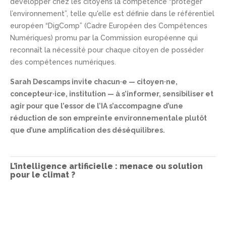
développer chez les citoyens la compétence “protéger
l’environnement”, telle qu'elle est définie dans le référentiel
européen “DigComp” (Cadre Européen des Compétences
Numériques) promu par la Commission européenne qui
reconnaît la nécessité pour chaque citoyen de posséder
des compétences numériques.
Sarah Descamps invite chacun·e — citoyen·ne,
concepteur·ice, institution — à s’informer, sensibiliser et
agir pour que l’essor de l’IA s’accompagne d’une
réduction de son empreinte environnementale plutôt
que d’une amplification des déséquilibres.
L’intelligence artificielle : menace ou solution
pour le climat ?