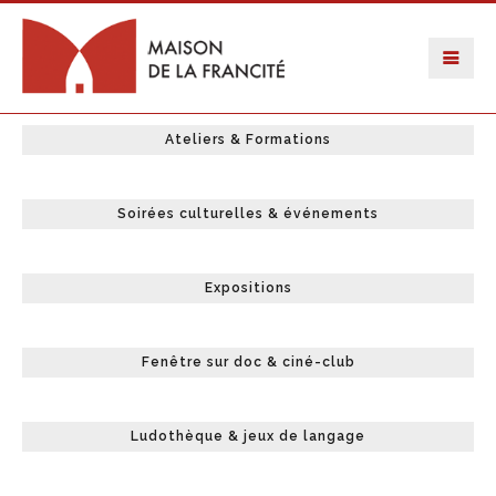
Ateliers & Formations
Soirées culturelles & événements
Expositions
Fenêtre sur doc & ciné-club
Ludothèque & jeux de langage