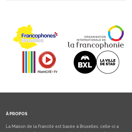
À PROPOS
La Maison de la Francité est basée à Bruxelles, celle-ci a