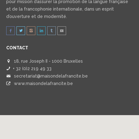
pour mission d’assurer la promotion de la langue française
et de la francophonie internationale, dans un esprit
d’ouverture et de modernité.
CONTACT
18, rue Joseph II - 1000 Bruxelles
+ 32 (0)2 219 49 33
secretariat@maisondelafrancite.be
www.maisondelafrancite.be