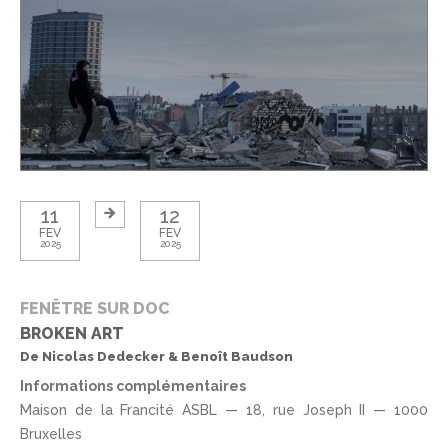
11
12
FEV
FEV
2025
2025
FENÊTRE SUR DOC
BROKEN ART
De Nicolas Dedecker & Benoît Baudson
Informations complémentaires
Maison de la Francité ASBL — 18, rue Joseph II — 1000
Bruxelles