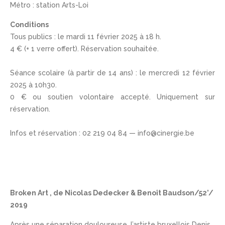
Métro : station Arts-Loi
Conditions
Tous publics : le mardi 11 février 2025 à 18 h.
4 € (+ 1 verre offert). Réservation souhaitée.
Séance scolaire (à partir de 14 ans) : le mercredi 12 février
2025 à 10h30.
0 € ou soutien volontaire accepté. Uniquement sur
réservation.
Infos et réservation : 02 219 04 84 — info@cinergie.be
Broken Art , de Nicolas Dedecker & Benoît Baudson/52’/
2019
Après une séparation douloureuse, l’artiste bruxellois Denis