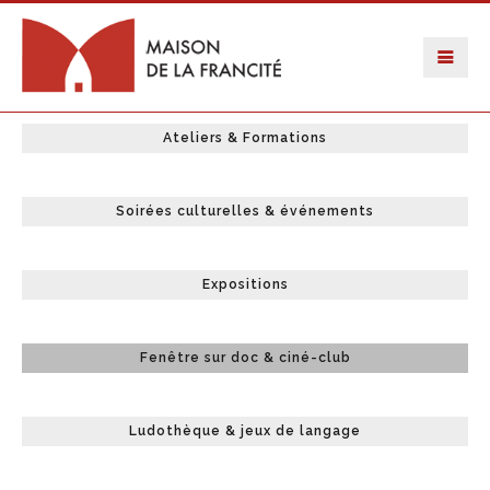
Ateliers & Formations
Soirées culturelles & événements
Expositions
Fenêtre sur doc & ciné-club
Ludothèque & jeux de langage