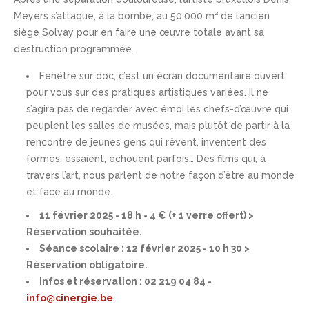
Meyers s’attaque, à la bombe, au 50 000 m² de l’ancien
siège Solvay pour en faire une œuvre totale avant sa
destruction programmée.
Fenêtre sur doc, c’est un écran documentaire ouvert
pour vous sur des pratiques artistiques variées. Il ne
s’agira pas de regarder avec émoi les chefs-d’œuvre qui
peuplent les salles de musées, mais plutôt de partir à la
rencontre de jeunes gens qui rêvent, inventent des
formes, essaient, échouent parfois… Des films qui, à
travers l’art, nous parlent de notre façon d’être au monde
et face au monde.
11 février 2025 - 18 h - 4 € (+ 1 verre offert) >
Réservation souhaitée.
Séance scolaire : 12 février 2025 - 10 h 30 >
Réservation obligatoire.
Infos et réservation : 02 219 04 84 -
info@cinergie.be