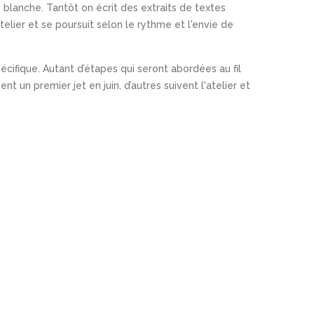
blanche. Tantôt on écrit des extraits de textes
elier et se poursuit selon le rythme et l'envie de
cifique. Autant d’étapes qui seront abordées au fil
nt un premier jet en juin, d’autres suivent l'atelier et