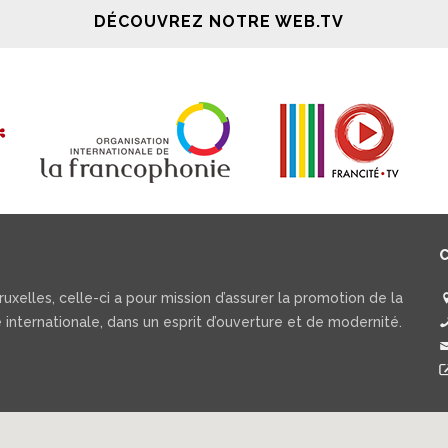
DÉCOUVREZ NOTRE WEB.TV
uxelles, celle-ci a pour mission d’assurer la promotion de la
 internationale, dans un esprit d’ouverture et de modernité.