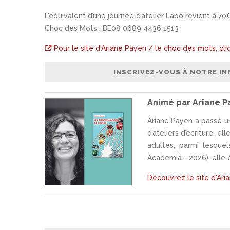
L’équivalent d’une journée d’atelier Labo revient à 7
Choc des Mots : BE08 0689 4436 1513
Pour le site d'Ariane Payen / le choc des mots, cliq
Animé par Ariane P
Ariane Payen a passé un
d’ateliers d’écriture, e
adultes, parmi lesque
Academia - 2026), elle é
Découvrez le site d'Aria