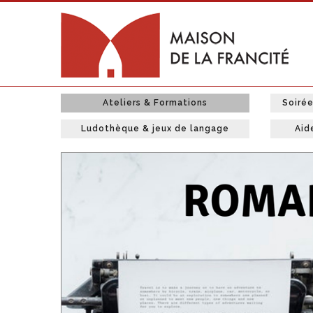
Ateliers & Formations
Soiré
Ludothèque & jeux de langage
Aid