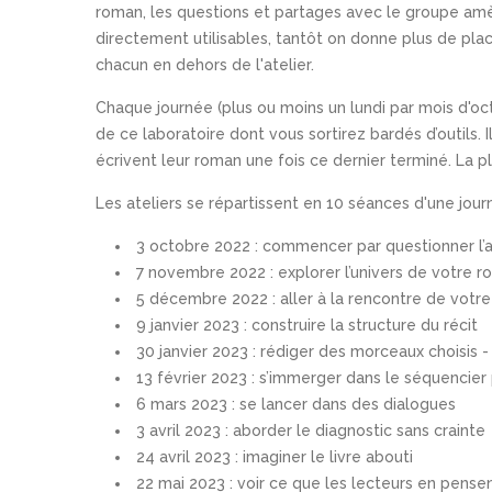
roman, les questions et partages avec le groupe amè
directement utilisables, tantôt on donne plus de place
chacun en dehors de l'atelier.
Chaque journée (plus ou moins un lundi par mois d'oc
de ce laboratoire dont vous sortirez bardés d’outils. Il
écrivent leur roman une fois ce dernier terminé. La pl
Les ateliers se répartissent en 10 séances d'une jou
3 octobre 2022 : commencer par questionner l’
7 novembre 2022 : explorer l’univers de votre 
5 décembre 2022 : aller à la rencontre de votr
9 janvier 2023 : construire la structure du récit
30 janvier 2023 : rédiger des morceaux choisis - 
13 février 2023 : s’immerger dans le séquencier 
6 mars 2023 : se lancer dans des dialogues
3 avril 2023 : aborder le diagnostic sans crainte
24 avril 2023 : imaginer le livre abouti
22 mai 2023 : voir ce que les lecteurs en pense