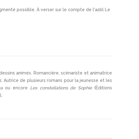
agmenté possible. À verser sur le compte de l'asbl Le
dessins animés. Romancière, scénariste et animatrice
s. Autrice de plusieurs romans pour la jeunesse et les
ga
ou encore
Les constellations de Sophie
(Éditions
l.