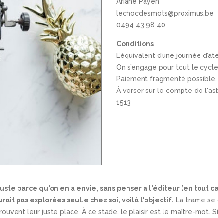
Ariane Payen
lechocdesmots@proximus.be
0494 43 98 40
Conditions
L’équivalent d’une journée d’at
On s’engage pour tout le cycle,
Paiement fragmenté possible.
À verser sur le compte de l'a
1513
uste parce qu'on en a envie, sans penser à l'éditeur (en tout ca
ait pas explorées seul.e chez soi, voilà l'objectif.
La trame se c
rouvent leur juste place. À ce stade, le plaisir est le maître-mot