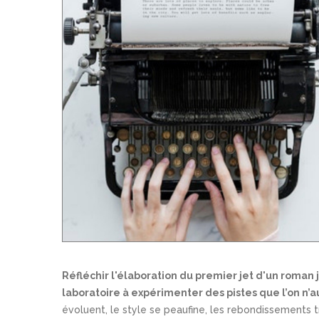
Réfléchir l'élaboration du premier jet d'un roman j
laboratoire à expérimenter des pistes que l’on n’aur
évoluent, le style se peaufine, les rebondissements t