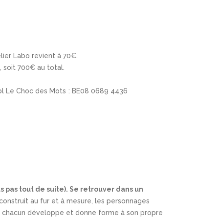
elier Labo revient à 70€.
 soit 700€ au total.
sbl Le Choc des Mots : BE08 0689 4436
s pas tout de suite). Se retrouver dans un
onstruit au fur et à mesure, les personnages
. Si chacun développe et donne forme à son propre