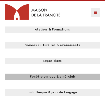
Ateliers & Formations
Soirées culturelles & événements
Expositions
Fenêtre sur doc & ciné-club
Ludothèque & jeux de langage