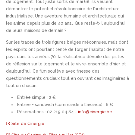
de logement. Tout juste sortis de mai 68, ils veulent
démontrer le potentiel révolutionnaire de l’architecture
industrialisée. Une aventure humaine et architecturale qui
les anime depuis plus de 40 ans… Que reste-t-il aujourd’hui
de leurs maisons de demain ?
Sur les traces de trois figures belges méconnues, mais dont
les esprits ont pourtant tenté de forger l’habitat de notre
pays dans les années 70, la réalisatrice dévoile des pistes
de réflexion sur le logement et le vivre-ensemble d’hier et
d’aujourd’hui. Ce film soulève avec finesse des
questionnements cruciaux tout en ouvrant ces imaginaires à
tout un chacun.
Entrée simple : 2 €
Entrée + sandwich (commande à l'avance) : 6 €
Réservations : 02 219 04 84 -
info@cinergie.be
Site de Cinergie