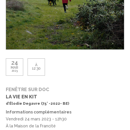
24
À
MAR
12:30
2023
FENÊTRE SUR DOC
LA VIE EN KIT
d’Élodie Degavre (75’ -2022- BE)
Informations complémentaires
Vendredi 24 mars 2023 - 12h30
À la Maison de la Francité