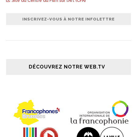
Site du Centre du Film sur l’Art (CFA)
DÉCOUVREZ NOTRE WEB.TV