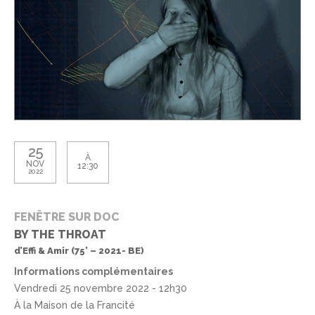
25
À
NOV
12:30
2022
FENÊTRE SUR DOC
BY THE THROAT
d’Effi & Amir (75’ – 2021- BE)
Informations complémentaires
Vendredi 25 novembre 2022 - 12h30
À la Maison de la Francité