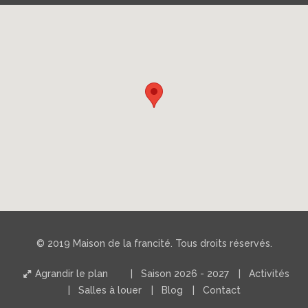
© 2019 Maison de la francité. Tous droits réservés.
Agrandir le plan
Saison 2026 - 2027
Activités
Salles à louer
Blog
Contact