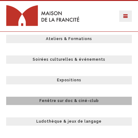
Ateliers & Formations
Soirées culturelles & événements
Expositions
Fenêtre sur doc & ciné-club
Ludothèque & jeux de langage