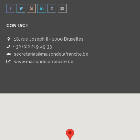
CONTACT
18, rue Joseph II - 1000 Bruxelles
+ 32 (0)2 219 49 33
secretariat@maisondelafrancite.be
www.maisondelafrancite.be