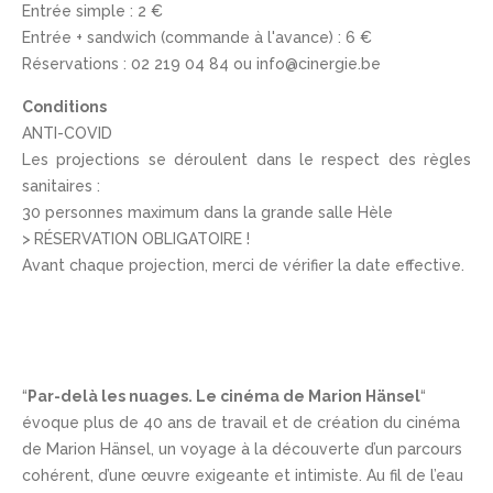
Entrée simple : 2 €
Entrée + sandwich (commande à l'avance) : 6 €
Réservations : 02 219 04 84 ou info@cinergie.be
Conditions
ANTI-COVID
Les projections se déroulent dans le respect des règles
sanitaires :
30 personnes maximum dans la grande salle Hèle
> RÉSERVATION OBLIGATOIRE !
Avant chaque projection, merci de vérifier la date effective.
“
Par-delà les nuages. Le cinéma de Marion Hänsel
“
évoque plus de 40 ans de travail et de création du cinéma
de Marion Hänsel, un voyage à la découverte d’un parcours
cohérent, d’une œuvre exigeante et intimiste. Au fil de l’eau