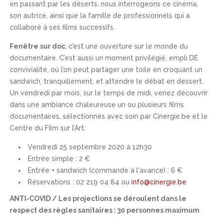
en passant par les déserts, nous interrogeons ce cinéma,
son autrice, ainsi que la famille de professionnels qui a
collaboré à ses films successifs.
Fenêtre sur doc
, c’est une ouverture sur le monde du
documentaire. C’est aussi un moment privilégié, empli DE
convivialité, où l’on peut partager une toile en croquant un
sandwich, tranquillement, et attendre le débat en dessert.
Un vendredi par mois, sur le temps de midi, venez découvrir
dans une ambiance chaleureuse un ou plusieurs films
documentaires, sélectionnés avec soin par Cinergie.be et le
Centre du Film sur l’Art.
Vendredi 25 septembre 2020 à 12h30
Entrée simple : 2 €
Entrée + sandwich (commande à l'avance) : 6 €
Réservations : 02 219 04 84 ou
info@cinergie.be
ANTI-COVID /
Les projections se déroulent dans le
respect des règles sanitaires : 30 personnes maximum