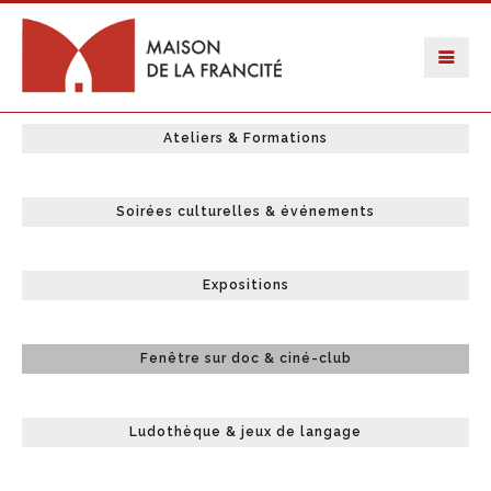
Ateliers & Formations
Soirées culturelles & événements
Expositions
Fenêtre sur doc & ciné-club
Ludothèque & jeux de langage