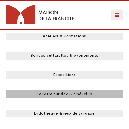
Ateliers & Formations
Soirées culturelles & événements
Expositions
Fenêtre sur doc & ciné-club
Ludothèque & jeux de langage