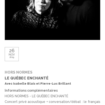
26
NOV
2019
HORS NORMES
LE QUÉBEC ENCHANTÉ
Avec Isabelle Blais et Pierre-Luc Brillant
Informations complémentaires
HORS NORMES - LE QUÉBEC ENCHANTÉ
Concert privé acoustique + conversation/débat : le français