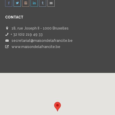
CONTACT
18, rue Joseph II - 1000 Bruxelles
+ 32 (0)2 219 49 33
secretariat@maisondelafrancite.be
www.maisondelafrancite.be