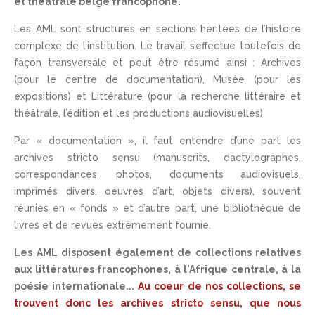
et théâtrale belge francophone.
Les AML sont structurés en sections héritées de l’histoire
complexe de l’institution. Le travail s’effectue toutefois de
façon transversale et peut être résumé ainsi : Archives
(pour le centre de documentation), Musée (pour les
expositions) et Littérature (pour la recherche littéraire et
théâtrale, l’édition et les productions audiovisuelles).
Par « documentation », il faut entendre d’une part les
archives stricto sensu (manuscrits, dactylographes,
correspondances, photos, documents audiovisuels,
imprimés divers, oeuvres d’art, objets divers), souvent
réunies en « fonds » et d’autre part, une bibliothèque de
livres et de revues extrêmement fournie.
Les AML disposent également de collections relatives
aux littératures francophones, à l'Afrique centrale, à la
poésie internationale...
Au coeur de nos collections, se
trouvent donc les archives stricto sensu, que nous