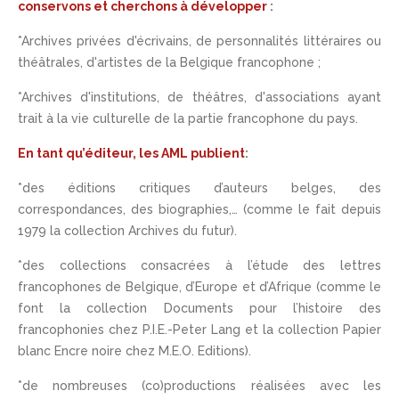
conservons et cherchons à développer
:
*Archives privées d'écrivains, de personnalités littéraires ou
théâtrales, d'artistes de la Belgique francophone ;
*Archives d'institutions, de théâtres, d'associations ayant
trait à la vie culturelle de la partie francophone du pays.
En tant qu’éditeur, les AML publient
:
*des éditions critiques d’auteurs belges, des
correspondances, des biographies,… (comme le fait depuis
1979 la collection Archives du futur).
*des collections consacrées à l’étude des lettres
francophones de Belgique, d’Europe et d’Afrique (comme le
font la collection Documents pour l’histoire des
francophonies chez P.I.E.-Peter Lang et la collection Papier
blanc Encre noire chez M.E.O. Editions).
*de nombreuses (co)productions réalisées avec les