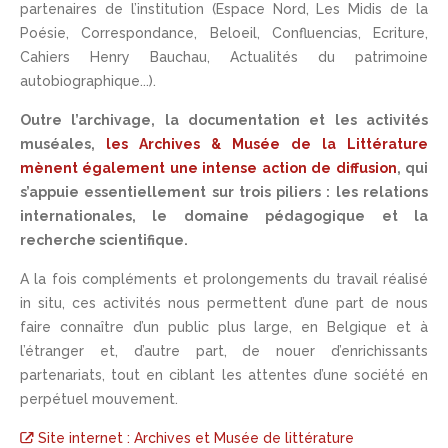
partenaires de l’institution (Espace Nord, Les Midis de la
Poésie, Correspondance, Beloeil, Confluencias, Ecriture,
Cahiers Henry Bauchau, Actualités du patrimoine
autobiographique...).
Outre l’archivage, la documentation et les activités
muséales,
les Archives & Musée de la Littérature
mènent également une intense action de diffusion
, qui
s’appuie essentiellement sur trois piliers : les relations
internationales, le domaine pédagogique et la
recherche scientifique.
A la fois compléments et prolongements du travail réalisé
in situ, ces activités nous permettent d’une part de nous
faire connaître d’un public plus large, en Belgique et à
l’étranger et, d’autre part, de nouer d’enrichissants
partenariats, tout en ciblant les attentes d’une société en
perpétuel mouvement.
Site internet : Archives et Musée de littérature